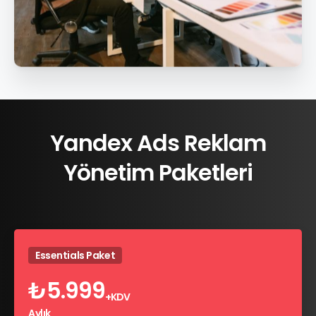
Yandex
Ads
Reklam
Yönetim
Paketleri
Essentials Paket
₺
5.999
+KDV
Aylık