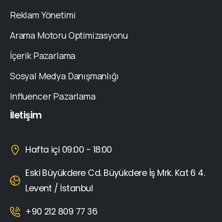
Reklam Yönetimi
Arama Motoru Optimizasyonu
İçerik Pazarlama
Sosyal Medya Danışmanlığı
Influencer Pazarlama
İletişim
Hafta içi 09:00 - 18:00
Eski Büyükdere Cd. Büyükdere İş Mrk. Kat 6 4.
Levent / İstanbul
+90 212 809 77 36