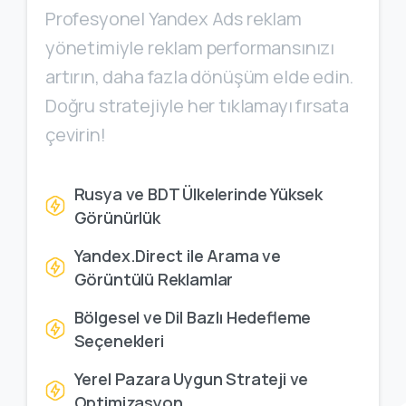
Profesyonel Yandex Ads reklam
yönetimiyle reklam performansınızı
artırın, daha fazla dönüşüm elde edin.
Doğru stratejiyle her tıklamayı fırsata
çevirin!
Rusya ve BDT Ülkelerinde Yüksek
Görünürlük
Yandex.Direct ile Arama ve
Görüntülü Reklamlar
Bölgesel ve Dil Bazlı Hedefleme
Seçenekleri
Yerel Pazara Uygun Strateji ve
Optimizasyon