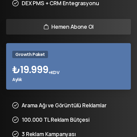
DEX PMS + CRM Entegrasyonu
Hemen Abone Ol
Growth Paket
₺
19.999
+KDV
Aylık
Arama Ağı ve Görüntülü Reklamlar
100.000 TL Reklam Bütçesi
3 Reklam Kampanyası