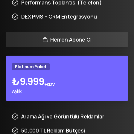
Performans Toplantısı​​ (Telefon)
DEX PMS + CRM Entegrasyonu
Hemen Abone Ol
Platinum Paket
₺
9.999
+KDV
Aylık
Arama Ağı ve Görüntülü Reklamlar​
50.000 TL Reklam Bütçesi