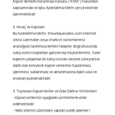
Kişisel Verilerin Korunması Kanunu (“KVKK”) hükümleri
kapsamında ve işbu Aydınlatma Metni çerçevesinde
işlenmektedir.
2. Amaç ve Kapsam
Bu Aydınlatma Metni; theuniquesales.com internet
sitesi üzerinden veya chatbot sistemlerimiz
aracılığıyla tarafımıza iletilen talepler doğrultusunda
satış süreci başlatılan gerçek kişi müşterilerimiz, tüzel
kişilerin çalışanları ile satış sonrası destek süreçlerine
dahil olan bireylerin kişisel verilerinin toplanması,
işlenmesi, saklanması ve aktarılmasına ilişkin usul ve
esasları açıklamaktadır.
3. Toplanan Kişisel Veriler ve Elde Edilme Yöntemleri
- Kişisel verileriniz aşağıdaki yöntemlerle elde
edilmektedir:
- Web sitemiz üzerinden yapılan üyelik işlemler i