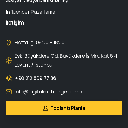
Sosyal Medya Danışmanlığı
Influencer Pazarlama
İletişim
Hafta içi 09:00 - 18:00
Eski Büyükdere Cd. Büyükdere İş Mrk. Kat 6 4.
Levent / İstanbul
+90 212 809 77 36
info@digitalexchange.com.tr
Toplantı Planla