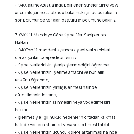
- KVKK alt mevzuatlarında belirlenen süreler Silme veya
anonimleştirme talebinde bulunmak için bu politikanın
son bölümünde yer alan başvurular bölümüne bakınız.
7. KVKK 11. Maddeye Göre Kişisel Veri Sahiplerinin
Hakları
- KVKK’nın 11. maddesi uyarınca kişisel veri sahipleri
olarak şunları talep edebilirsiniz:
- Kişisel verilerinizin işlenip işlenmediğini öğrenme,
- Kişisel verilerinizin işlenme amacını ve bunların
usulünü öğrenme,
- Kişisel verilerinizin yanlış işlenmesi halinde
düzeltilmesini isteme,
- Kişisel verilerinizin silinmesini veya yok edilmesini
isteme,
- İşlenmesiyle ilgili hukuki nedenlerin ortadan kalkması
halinde verilerin silinmesi veya yok edilmesi talebi,
- Kişisel verilerinizin üçüncü kişilere aktarılması halinde