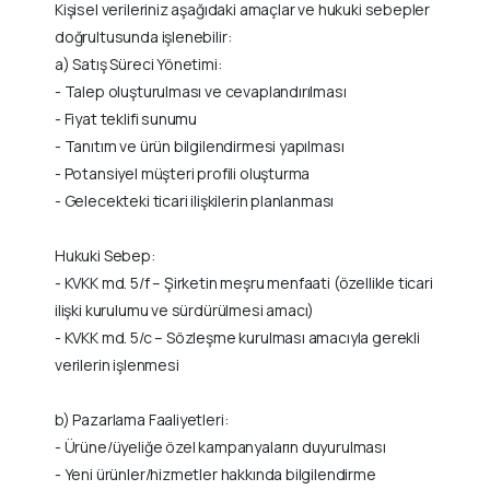
Kişisel verileriniz aşağıdaki amaçlar ve hukuki sebepler
doğrultusunda işlenebilir:
a) Satış Süreci Yönetimi:
- Talep oluşturulması ve cevaplandırılması
- Fiyat teklifi sunumu
- Tanıtım ve ürün bilgilendirmesi yapılması
- Potansiyel müşteri profili oluşturma
- Gelecekteki ticari ilişkilerin planlanması
Hukuki Sebep:
- KVKK md. 5/f – Şirketin meşru menfaati (özellikle ticari
ilişki kurulumu ve sürdürülmesi amacı)
- KVKK md. 5/c – Sözleşme kurulması amacıyla gerekli
verilerin işlenmesi
b) Pazarlama Faaliyetleri:
- Ürüne/üyeliğe özel kampanyaların duyurulması
- Yeni ürünler/hizmetler hakkında bilgilendirme