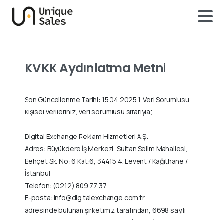
KVKK
Aydınlatma
Metni
Son Güncellenme Tarihi: 15.04.2025 1. Veri Sorumlusu
Kişisel verileriniz, veri sorumlusu sıfatıyla;
Digital Exchange Reklam Hizmetleri A.Ş.
Adres: Büyükdere İş Merkezi, Sultan Selim Mahallesi,
Behçet Sk. No: 6 Kat:6, 34415 4. Levent / Kağıthane /
İstanbul
Telefon: (0212) 809 77 37
E-posta: info@digitalexchange.com.tr
adresinde bulunan şirketimiz tarafından, 6698 sayılı