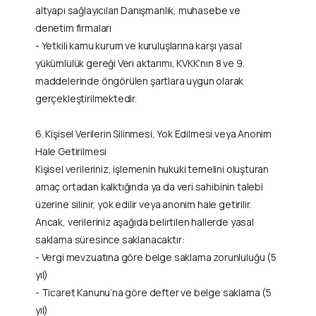
altyapı sağlayıcıları Danışmanlık, muhasebe ve
denetim firmaları
- Yetkili kamu kurum ve kuruluşlarına karşı yasal
yükümlülük gereği Veri aktarımı, KVKK’nın 8 ve 9.
maddelerinde öngörülen şartlara uygun olarak
gerçekleştirilmektedir.
6. Kişisel Verilerin Silinmesi, Yok Edilmesi veya Anonim
Hale Getirilmesi
Kişisel verileriniz, işlemenin hukuki temelini oluşturan
amaç ortadan kalktığında ya da veri sahibinin talebi
üzerine silinir, yok edilir veya anonim hale getirilir.
Ancak, verileriniz aşağıda belirtilen hallerde yasal
saklama süresince saklanacaktır:
- Vergi mevzuatına göre belge saklama zorunluluğu (5
yıl)
- Ticaret Kanunu’na göre defter ve belge saklama (5
yıl)