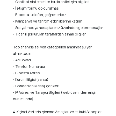
- Chatbot sistemimize bırakılan iletişim bilgileri
- İletişim formu doldurulması
- E-posta, telefon, çağrı merkez i
- Kampanya ve tanıtım etkinliklerine katılım
- Sosyal medya hesaplarımız üzerinden gelen mesajlar
- Ticari ilişki kurulan taraflardan alınan bilgiler
Toplanan kişisel veri kategorileri arasında şu yer
almaktadır:
- Ad Soyad
- Telefon Numarası
- E-posta Adresi
- Kurum Bilgisi (varsa)
- Gönderilen Mesaj İçerikleri
- IP Adresi ve Tarayıcı Bilgileri (web üzerinden erişim
durumunda)
4. Kişisel Verilerin İşlenme Amaçları ve Hukuki Sebepler