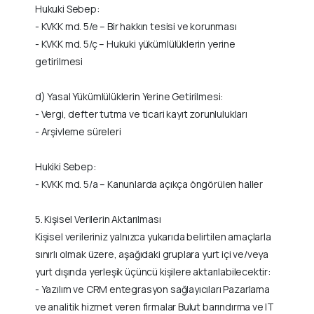
Hukuki Sebep:
- KVKK md. 5/e – Bir hakkın tesisi ve korunması
- KVKK md. 5/ç – Hukuki yükümlülüklerin yerine
getirilmesi
d) Yasal Yükümlülüklerin Yerine Getirilmesi:
- Vergi, defter tutma ve ticari kayıt zorunlulukları
- Arşivleme süreleri
Hukiki Sebep:
- KVKK md. 5/a – Kanunlarda açıkça öngörülen haller
5. Kişisel Verilerin Aktarılması
Kişisel verileriniz yalnızca yukarıda belirtilen amaçlarla
sınırlı olmak üzere, aşağıdaki gruplara yurt içi ve/veya
yurt dışında yerleşik üçüncü kişilere aktarılabilecektir:
- Yazılım ve CRM entegrasyon sağlayıcıları Pazarlama
ve analitik hizmet veren firmalar Bulut barındırma ve IT