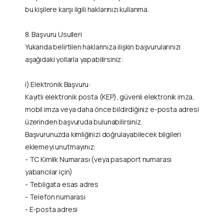
bu kişilere karşı ilgili haklarınızı kullanma.
8. Başvuru Usulleri
Yukarıda belirtilen haklarınıza ilişkin başvurularınızı
aşağıdaki yollarla yapabilirsiniz:
i) Elektronik Başvuru:
Kayıtlı elektronik posta (KEP), güvenli elektronik imza,
mobil imza veya daha önce bildirdiğiniz e-posta adresi
üzerinden başvuruda bulunabilirsiniz.
Başvurunuzda kimliğinizi doğrulayabilecek bilgileri
eklemeyi unutmayınız:
- TC Kimlik Numarası (veya pasaport numarası
yabancılar için)
- Tebligata esas adres
- Telefon numarası
- E-posta adresi