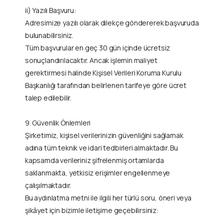
ii) Yazılı Başvuru:
Adresimize yazılı olarak dilekçe göndererek başvuruda
bulunabilirsiniz.
Tüm başvurular en geç 30 gün içinde ücretsiz
sonuçlandırılacaktır. Ancak işlemin maliyet
gerektirmesi halinde Kişisel Verileri Koruma Kurulu
Başkanlığı tarafından belirlenen tarifeye göre ücret
talep edilebilir.
9. Güvenlik Önlemleri
Şirketimiz, kişisel verilerinizin güvenliğini sağlamak
adına tüm teknik ve idari tedbirleri almaktadır. Bu
kapsamda verileriniz şifrelenmiş ortamlarda
saklanmakta, yetkisiz erişimler engellenmeye
çalışılmaktadır.
Bu aydınlatma metni ile ilgili her türlü soru, öneri veya
şikâyet için bizimle iletişime geçebilirsiniz: