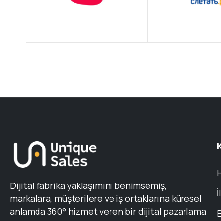
Dijital fabrika yaklaşımını benimsemiş,
İ
markalara, müşterilere ve iş ortaklarına küresel
anlamda 360° hizmet veren bir dijital pazarlama