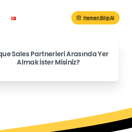
Hemen Bilgi Al
m
Türkçe
que Sales Partnerleri Arasında Yer
Almak İster Misiniz?