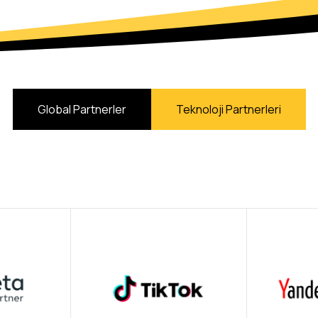
Global Partnerler
Teknoloji Partnerleri