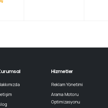
Kurumsal
Hizmetler
Hakkımızda
Reklam Yönetimi
letişim
Arama Motoru
Optimizasyonu
Blog