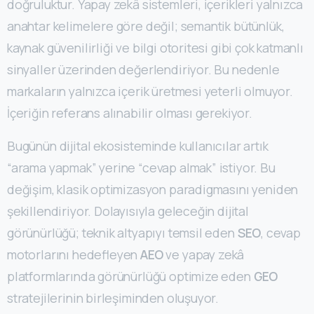
doğruluktur. Yapay zekâ sistemleri, içerikleri yalnızca
anahtar kelimelere göre değil; semantik bütünlük,
kaynak güvenilirliği ve bilgi otoritesi gibi çok katmanlı
sinyaller üzerinden değerlendiriyor. Bu nedenle
markaların yalnızca içerik üretmesi yeterli olmuyor.
İçeriğin referans alınabilir olması gerekiyor.
Bugünün dijital ekosisteminde kullanıcılar artık
“arama yapmak” yerine “cevap almak” istiyor. Bu
değişim, klasik optimizasyon paradigmasını yeniden
şekillendiriyor. Dolayısıyla geleceğin dijital
görünürlüğü; teknik altyapıyı temsil eden
SEO
, cevap
motorlarını hedefleyen
AEO
ve yapay zekâ
platformlarında görünürlüğü optimize eden
GEO
stratejilerinin birleşiminden oluşuyor.