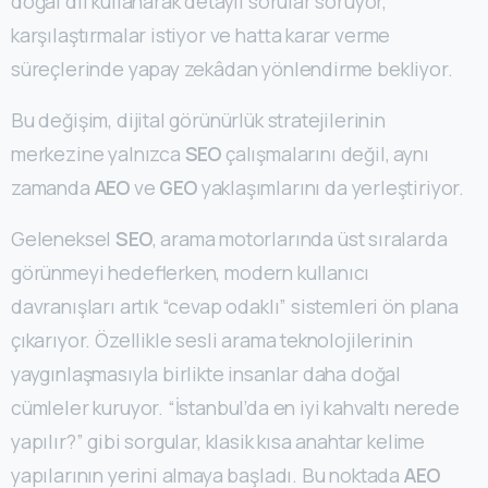
doğal dil kullanarak detaylı sorular soruyor,
karşılaştırmalar istiyor ve hatta karar verme
süreçlerinde yapay zekâdan yönlendirme bekliyor.
Bu değişim, dijital görünürlük stratejilerinin
merkezine yalnızca
SEO
çalışmalarını değil, aynı
zamanda
AEO
ve
GEO
yaklaşımlarını da yerleştiriyor.
Geleneksel
SEO
, arama motorlarında üst sıralarda
görünmeyi hedeflerken, modern kullanıcı
davranışları artık “cevap odaklı” sistemleri ön plana
çıkarıyor. Özellikle sesli arama teknolojilerinin
yaygınlaşmasıyla birlikte insanlar daha doğal
cümleler kuruyor. “İstanbul’da en iyi kahvaltı nerede
yapılır?” gibi sorgular, klasik kısa anahtar kelime
yapılarının yerini almaya başladı. Bu noktada
AEO