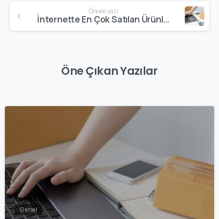
Önceki yazı
İnternette En Çok Satılan Ürünler Nelerdir?
Öne Çıkan Yazılar
1
Genel