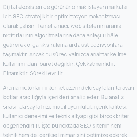
Dijital ekosistemde görünür olmak isteyen markalar
için
SEO
, stratejik bir optimizasyon mekanizması
olarak çalışır. Temel amacı, web sitelerini arama
motorlarının algoritmalarına daha anlaşılır hâle
getirerek organik sıralamalarda üst pozisyonlara
taşımaktır. Ancak bu süreç, yalnızca anahtar kelime
kullanımından ibaret değildir. Çok katmanlıdır.
Dinamiktir. Sürekli evrilir.
Arama motorları, internet üzerindeki sayfaları tarayan
botlar aracılığıyla içerikleri analiz eder. Bu analiz
sırasında sayfa hızı, mobil uyumluluk, içerik kalitesi,
kullanıcı deneyimi ve teknik altyapı gibi birçok kriter
değerlendirilir. İşte bu noktada
SEO
, sitenin hem
teknik hem de içeriksel mimarisini optimize ederek