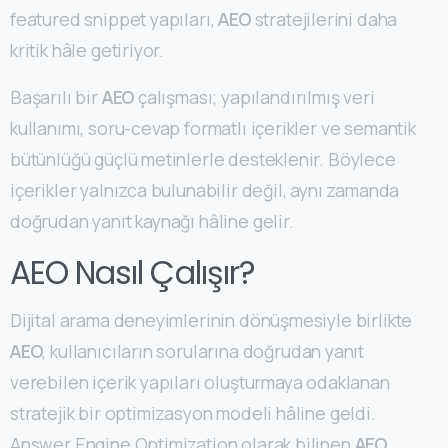
featured snippet yapıları,
AEO
stratejilerini daha
kritik hâle getiriyor.
Başarılı bir
AEO
çalışması; yapılandırılmış veri
kullanımı, soru-cevap formatlı içerikler ve semantik
bütünlüğü güçlü metinlerle desteklenir. Böylece
içerikler yalnızca bulunabilir değil, aynı zamanda
doğrudan yanıt kaynağı hâline gelir.
AEO Nasıl Çalışır?
Dijital arama deneyimlerinin dönüşmesiyle birlikte
AEO
, kullanıcıların sorularına doğrudan yanıt
verebilen içerik yapıları oluşturmaya odaklanan
stratejik bir optimizasyon modeli hâline geldi.
Answer Engine Optimization olarak bilinen
AEO
,