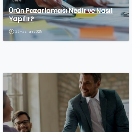
Genel
Ürün Pazarlaması Nedir ve Nasıl
Yapılır?
23 Haziran 2025
0