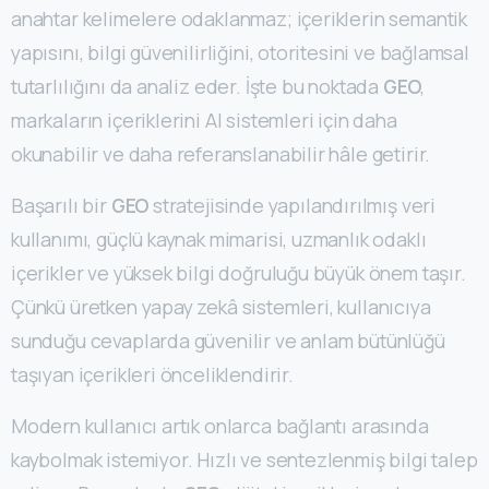
anahtar kelimelere odaklanmaz; içeriklerin semantik
yapısını, bilgi güvenilirliğini, otoritesini ve bağlamsal
tutarlılığını da analiz eder. İşte bu noktada
GEO
,
markaların içeriklerini AI sistemleri için daha
okunabilir ve daha referanslanabilir hâle getirir.
Başarılı bir
GEO
stratejisinde yapılandırılmış veri
kullanımı, güçlü kaynak mimarisi, uzmanlık odaklı
içerikler ve yüksek bilgi doğruluğu büyük önem taşır.
Çünkü üretken yapay zekâ sistemleri, kullanıcıya
sunduğu cevaplarda güvenilir ve anlam bütünlüğü
taşıyan içerikleri önceliklendirir.
Modern kullanıcı artık onlarca bağlantı arasında
kaybolmak istemiyor. Hızlı ve sentezlenmiş bilgi talep