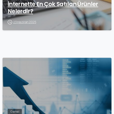
İnternette En Çok Satılan Ürünler
Nelerdir?
23 Haziran 2025
1
Genel