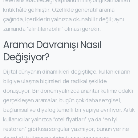
referans alabileceği yapılandırılmış bilgi katmanları
kritik hâle gelmiştir. Özellikle generatif arama
çağında, içeriklerin yalnızca okunabilir değil; aynı
zamanda “alıntılanabilir” olması gerekir.
Arama Davranışı Nasıl
Değişiyor?
Dijital dünyanın dinamikleri değiştikçe, kullanıcıların
bilgiye ulaşma biçimleri de radikal şekilde
dönüşüyor. Bir dönem yalnızca anahtar kelime odaklı
gerçekleşen aramalar, bugün çok daha sezgisel,
bağlamsal ve diyalog temelli bir yapıya evriliyor. Artık
kullanıcılar yalnızca “otel fiyatları” ya da “en iyi
restoran” gibi kısa sorgular yazmıyor; bunun yerine