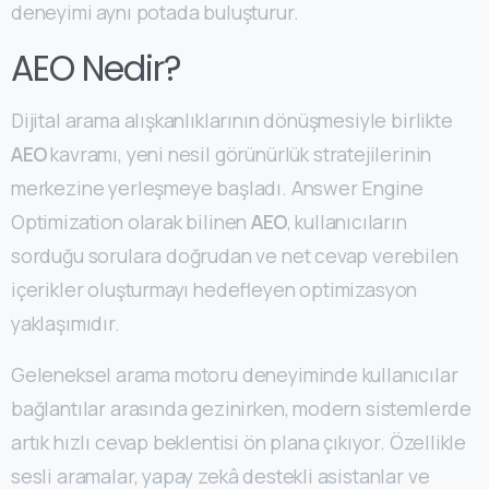
deneyimi aynı potada buluşturur.
AEO Nedir?
Dijital arama alışkanlıklarının dönüşmesiyle birlikte
AEO
kavramı, yeni nesil görünürlük stratejilerinin
merkezine yerleşmeye başladı. Answer Engine
Optimization olarak bilinen
AEO
, kullanıcıların
sorduğu sorulara doğrudan ve net cevap verebilen
içerikler oluşturmayı hedefleyen optimizasyon
yaklaşımıdır.
Geleneksel arama motoru deneyiminde kullanıcılar
bağlantılar arasında gezinirken, modern sistemlerde
artık hızlı cevap beklentisi ön plana çıkıyor. Özellikle
sesli aramalar, yapay zekâ destekli asistanlar ve