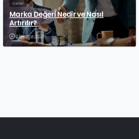
Genel
Marka Değeri Nedir ve Nasıl
Artırılır?
23 Haziran 2025