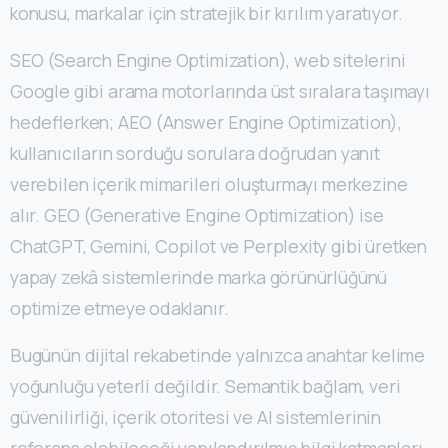
konusu, markalar için stratejik bir kırılım yaratıyor.
SEO (Search Engine Optimization), web sitelerini
Google gibi arama motorlarında üst sıralara taşımayı
hedeflerken; AEO (Answer Engine Optimization),
kullanıcıların sorduğu sorulara doğrudan yanıt
verebilen içerik mimarileri oluşturmayı merkezine
alır. GEO (Generative Engine Optimization) ise
ChatGPT, Gemini, Copilot ve Perplexity gibi üretken
yapay zekâ sistemlerinde marka görünürlüğünü
optimize etmeye odaklanır.
Bugünün dijital rekabetinde yalnızca anahtar kelime
yoğunluğu yeterli değildir. Semantik bağlam, veri
güvenilirliği, içerik otoritesi ve AI sistemlerinin